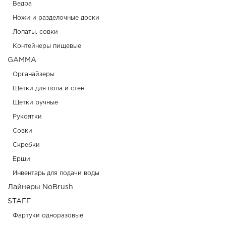
Ведра
Ножи и разделочные доски
Лопаты, совки
Контейнеры пищевые
GAMMA
Органайзеры
Щетки для пола и стен
Щетки ручные
Рукоятки
Совки
Скребки
Ерши
Инвентарь для подачи воды
Лайнеры NoBrush
STAFF
Фартуки одноразовые