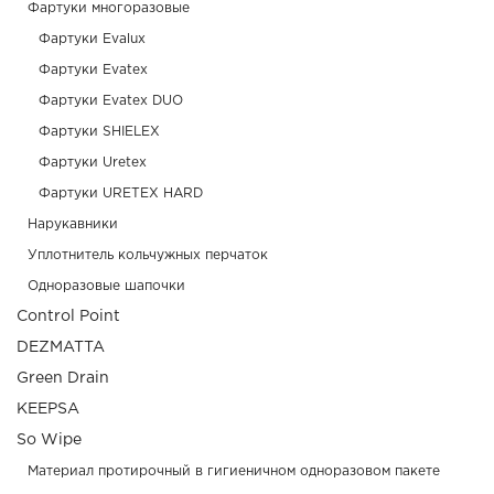
Фартуки многоразовые
Фартуки Evalux
Фартуки Evatex
Фартуки Evatex DUO
Фартуки SHIELEX
Фартуки Uretex
Фартуки URETEX HARD
Нарукавники
Уплотнитель кольчужных перчаток
Одноразовые шапочки
Control Point
DEZMATTA
Green Drain
KEEPSA
So Wipe
Материал протирочный в гигиеничном одноразовом пакете