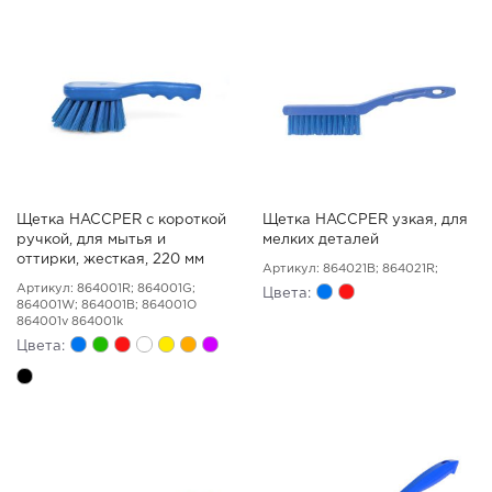
Щетка HACCPER с короткой
Щетка HACCPER узкая, для
ручкой, для мытья и
мелких деталей
оттирки, жесткая, 220 мм
Артикул: 864021B; 864021R;
Артикул: 864001R; 864001G;
Цвета:
864001W; 864001B; 864001O
864001v 864001k
Цвета: