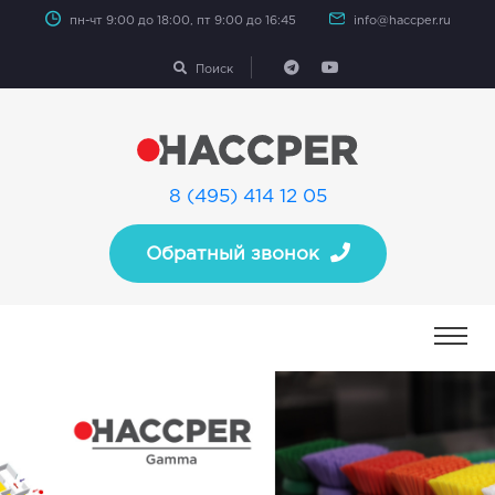
пн-чт 9:00 до 18:00, пт 9:00 до 16:45
info@haccper.ru
Поиск
8 (495) 414 12 05
Обратный звонок