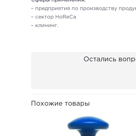
Сферы применения:
– предприятия по производству проду
– сектор HoReCa
– клининг.
Остались вопр
Похожие товары