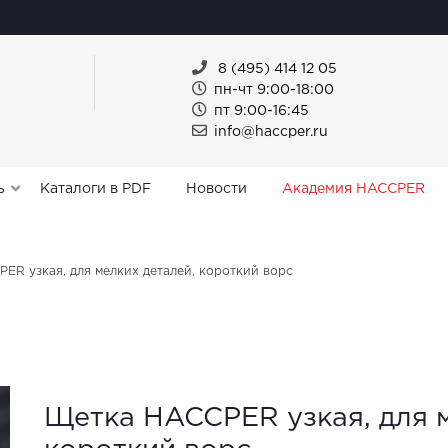
8 (495) 414 12 05
пн-чт 9:00-18:00
пт 9:00-16:45
info@haccper.ru
ь
Каталоги в PDF
Новости
Академия HACCPER
ER узкая, для мелких деталей, короткий ворс
Щетка HACCPER узкая, для м