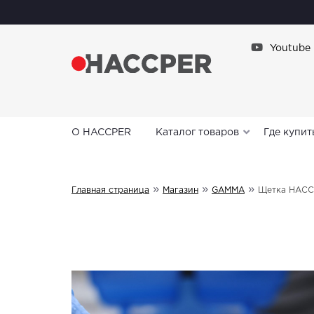
Youtube
О HACCPER
Каталог товаров
Где купит
»
»
»
Главная страница
Магазин
GAMMA
Щетка HACCP