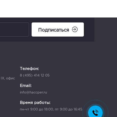
Подписаться
Телефон:
8 (495) 414 12 05
 IX, офис
Email:
info@haccper.ru
Время работы:
пн-чт 9:00 до 18:00, пт 9:00 до 16:45