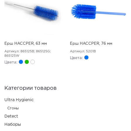
Ерш HACCPER, 63 мм
Ерш HACCPER, 76 мм
Артикул: 865125B; 865125G;
Артикул: 5201B
865125W
Цвета:
Цвета:
Категории товаров
Ultra Hygienic
Сгоны
Detect
Наборы