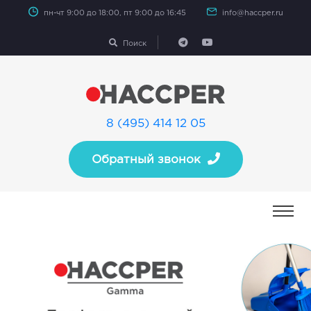
пн-чт 9:00 до 18:00, пт 9:00 до 16:45
info@haccper.ru
Поиск
8 (495) 414 12 05
Обратный звонок