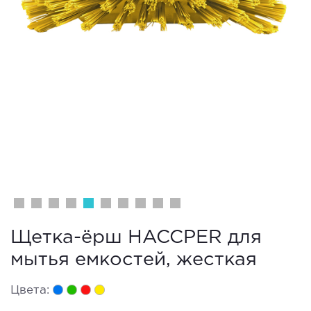
Щетка-ёрш HACCPER для
мытья емкостей, жесткая
Цвета: