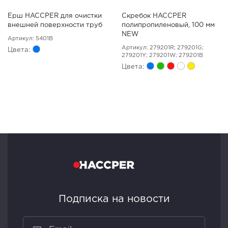
Ерш HACCPER для очистки
Скребок HACCPER
внешней поверхности труб
полипропиленовый, 100 мм
NEW
Артикул: 5401B
Артикул: 279201R; 279201G;
Цвета:
279201Y; 279201W; 279201B
Цвета:
Подписка на новости