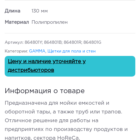
Длина
130 мм
Материал
Полипропилен
Артикул:
864801Y; 864801B; 864801R; 864801G
Категории:
GAMMA
,
Щетки для пола и стен
Цену и наличие уточняйте у
дистрибьюторов
Информация о товаре
Предназначена для мойки емкостей и
оборотной тары, а также труб или трапов.
Отличное решение для работы на
предприятиях по производству продуктов и
напитков, сектора HoReCa.