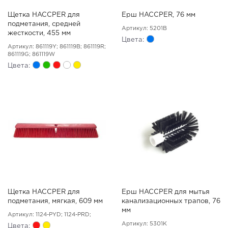
Щетка HACCPER для
Ерш HACCPER, 76 мм
подметания, средней
Артикул: 5201B
жесткости, 455 мм
Цвета:
Артикул: 861119Y; 861119B; 861119R;
861119G; 861119W
Цвета:
Щетка HACCPER для
Ерш HACCPER для мытья
подметания, мягкая, 609 мм
канализационных трапов, 76
мм
Артикул: 1124-PYD; 1124-PRD;
Артикул: 5301K
Цвета: