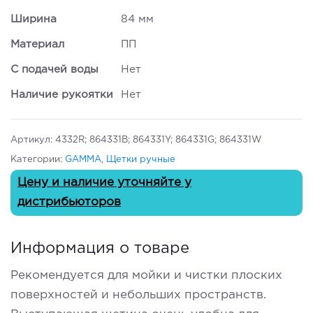
Ширина
84 мм
Материал
ПП
С подачей воды
Нет
Наличие рукоятки
Нет
Артикул:
4332R; 864331B; 864331Y; 864331G; 864331W
Категории:
GAMMA
,
Щетки ручные
Цену и наличие уточняйте у
дистрибьюторов
Информация о товаре
Рекомендуется для мойки и чистки плоских
поверхностей и небольших пространств.