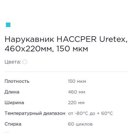
Нарукавник HACCPER Uretex,
460х220мм, 150 мкм
Цвета:
Плотность
150 мкм
Длина
460 мм
Ширина
220 мм
Температурный диапазон
от -80°С до + 60°С
Стирка
60 циклов