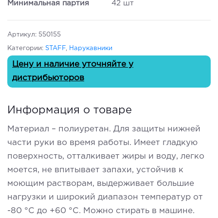
Минимальная партия
42 шт
Артикул:
550155
Категории:
STAFF
,
Нарукавники
Цену и наличие уточняйте у
дистрибьюторов
Информация о товаре
Материал – полиуретан. Для защиты нижней
части руки во время работы. Имеет гладкую
поверхность, отталкивает жиры и воду, легко
моется, не впитывает запахи, устойчив к
моющим растворам, выдерживает большие
нагрузки и широкий диапазон температур от
-80 °С до +60 °С. Можно стирать в машине.