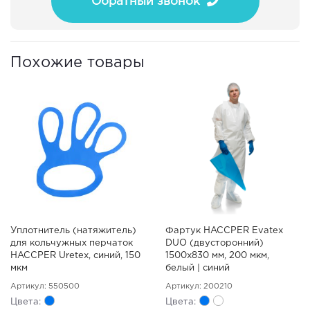
Обратный звонок
Похожие товары
Уплотнитель (натяжитель)
Фартук HACCPER Evatex
для кольчужных перчаток
DUO (двусторонний)
HACCPER Uretex, синий, 150
1500х830 мм, 200 мкм,
мкм
белый | синий
Артикул: 550500
Артикул: 200210
Цвета:
Цвета: