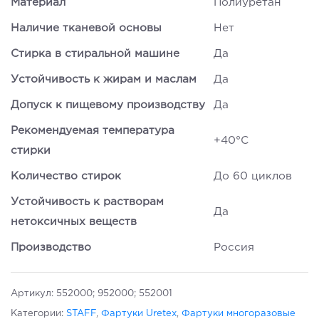
Материал
Полиуретан
Наличие тканевой основы
Нет
Стирка в стиральной машине
Да
Устойчивость к жирам и маслам
Да
Допуск к пищевому производству
Да
Рекомендуемая температура
+40°С
стирки
Количество стирок
До 60 циклов
Устойчивость к растворам
Да
нетоксичных веществ
Производство
Россия
Артикул:
552000; 952000; 552001
Категории:
STAFF
,
Фартуки Uretex
,
Фартуки многоразовые