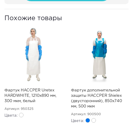
Похожие товары
Фартук HACCPER Uretex
Фартук дополнительной
HARDWHITE, 1210х890 мм,
защиты HACCPER Shielex
300 мкм, белый
(двусторонний), 850х740
мм, 500 мкм
Артикул: 950325
Артикул: 900500
Цвета:
Цвета: