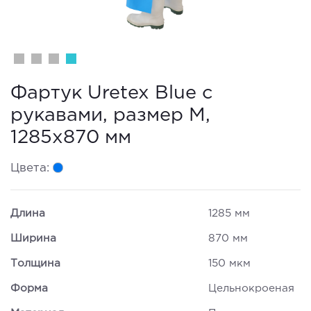
Фартук Uretex Blue с
рукавами, размер M,
1285х870 мм
Цвета:
Длина
1285 мм
Ширина
870 мм
Толщина
150 мкм
Форма
Цельнокроеная