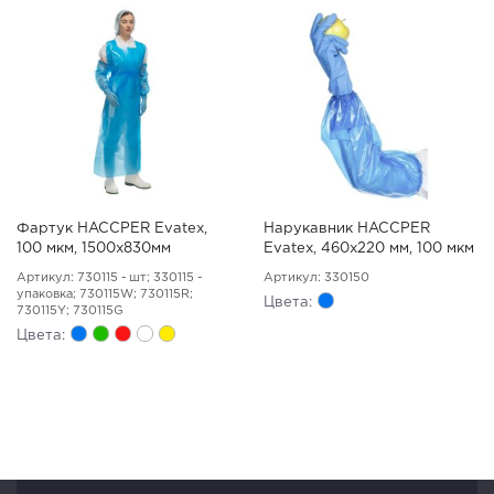
Фартук HACCPER Evatex,
Нарукавник HACCPER
100 мкм, 1500х830мм
Evatex, 460х220 мм, 100 мкм
Артикул: 730115 - шт; 330115 -
Артикул: 330150
упаковка; 730115W; 730115R;
Цвета:
730115Y; 730115G
Цвета: