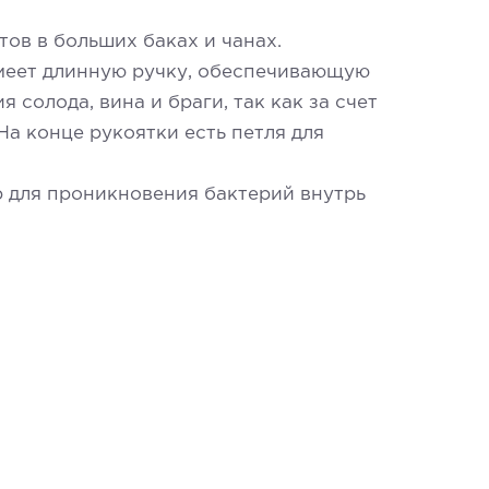
ов в больших баках и чанах.
меет длинную ручку, обеспечивающую
солода, вина и браги, так как за счет
а конце рукоятки есть петля для
р для проникновения бактерий внутрь