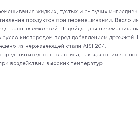
емешивания жидких, густых и сыпучих ингредиент
тивление продуктов при перемешивании. Весло и
дственных емкостей. Подойдет для перемешивания 
 сусло кислородом перед добавлением дрожжей. Н
едено из нержавеющей стали AISI 204.
предпочтительнее пластика, так как не имеет по
 при воздействии высоких температур