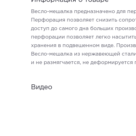
Информация о товаре
Весло-мешалка предназначено для пер
Перфорация позволяет снизить сопро
доступ до самого дна больших произво
перфорации позволяет легко насытить
хранения в подвешенном виде. Произв
Весло-мешалка из нержавеющей стали 
и не размягчается, не деформируется
Видео