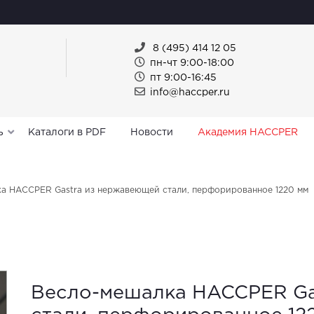
8 (495) 414 12 05
пн-чт 9:00-18:00
пт 9:00-16:45
info@haccper.ru
ь
Каталоги в PDF
Новости
Академия HACCPER
а HACCPER Gastra из нержавеющей стали, перфорированное 1220 мм
Весло-мешалка HACCPER Ga