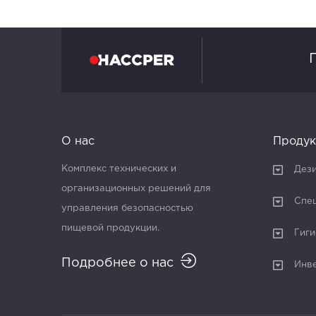
О нас
Продук
Комплекс технических и
Дез
организационных решений для
Спе
управления безопасностью
пищевой продукции.
Гиги
Подробнее о нас
Инв