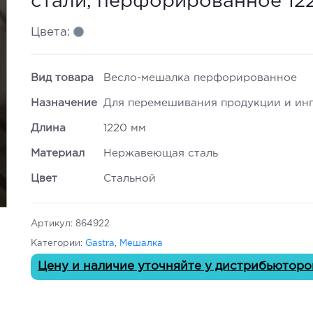
стали, перфорированное 12
Цвета:
Вид товара
Весло-мешалка перфорированное
Назначение
Для перемешивания продукции и ин
Длина
1220 мм
Материал
Нержавеющая сталь
Цвет
Стальной
Артикул:
864922
Категории:
Gastra
,
Мешалка
Цену и наличие уточняйте у дистрибьюторо