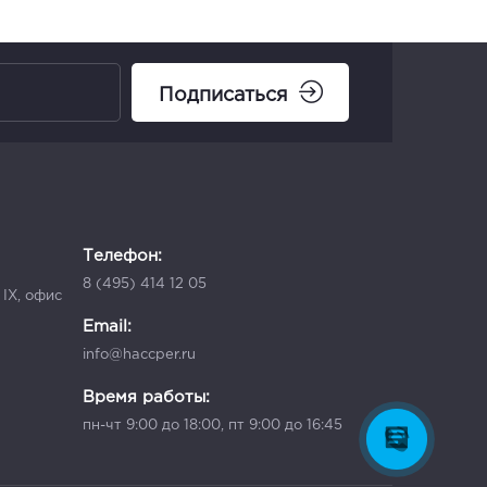
Подписаться
Телефон:
8 (495) 414 12 05
 IX, офис
Email:
info@haccper.ru
Время работы:
пн-чт 9:00 до 18:00, пт 9:00 до 16:45