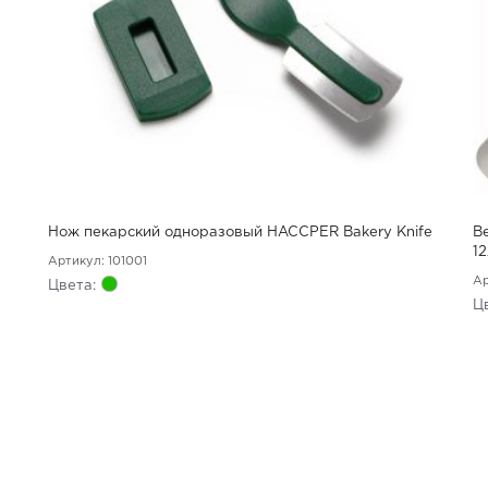
Нож пекарский одноразовый HACCPER Bakery Knife
В
1
Артикул: 101001
Ар
Цвета:
Ц