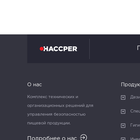
О нас
Продук
Комплекс технических и
Дез
организационных решений для
Спе
управления безопасностью
пищевой продукции.
Гиги
Подробнее о нас
Инв