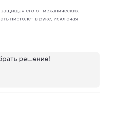
 защищая его от механических
ть пистолет в руке, исключая
брать решение!