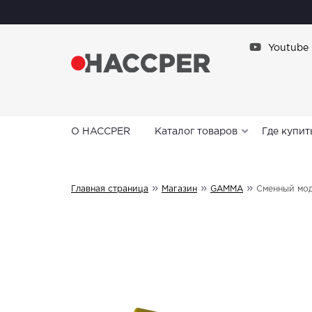
Youtube
О HACCPER
Каталог товаров
Где купит
»
»
»
Главная страница
Магазин
GAMMA
Сменный мод