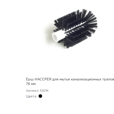
Ерш HACCPER для мытья канализационных трапов
76 мм
Артикул: 5301K
Цвета: