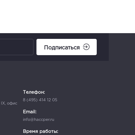
Подписаться
Телефон:
8 (495) 414 12 05
 IX, офис
Email:
info@haccper.ru
Время работы: