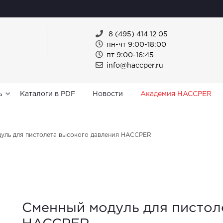
8 (495) 414 12 05
пн-чт 9:00-18:00
пт 9:00-16:45
info@haccper.ru
ь
Каталоги в PDF
Новости
Академия HACCPER
уль для пистолета высокого давления HACCPER
Сменный модуль для пистол