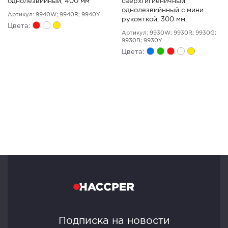
однолезвийный, 400 мм
сверхгигиеничный
однолезвийнный с мини
Артикул: 9940W; 9940R; 9940Y
рукояткой, 300 мм
Цвета:
Артикул: 9930W; 9930R; 9930G;
9930B; 9930Y
Цвета:
Подписка на новости