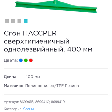
Сгон HACCPER
сверхгигиеничный
однолезвийнный, 400 мм
Цвета:
Длина
400 мм
Материал
Полипропилен/TPE Резина
Артикул:
869941B; 869941G; 869941R
Категория:
Сгоны