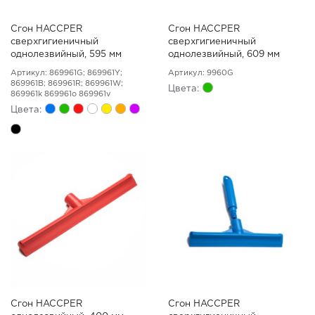
Сгон HACCPER
Сгон HACCPER
сверхгигиеничный
сверхгигиеничный
однолезвийный, 595 мм
однолезвийный, 609 мм
Артикул: 869961G; 869961Y;
Артикул: 9960G
869961B; 869961R; 869961W;
Цвета:
869961k 869961o 869961v
Цвета:
Сгон HACCPER
Сгон HACCPER