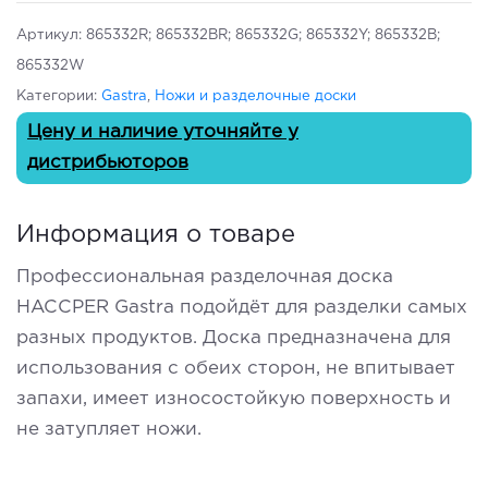
Артикул:
865332R; 865332BR; 865332G; 865332Y; 865332B;
865332W
Категории:
Gastra
,
Ножи и разделочные доски
Цену и наличие уточняйте у
дистрибьюторов
Информация о товаре
Профессиональная разделочная доска
HACCPER Gastra подойдёт для разделки самых
разных продуктов. Доска предназначена для
использования с обеих сторон, не впитывает
запахи, имеет износостойкую поверхность и
не затупляет ножи.