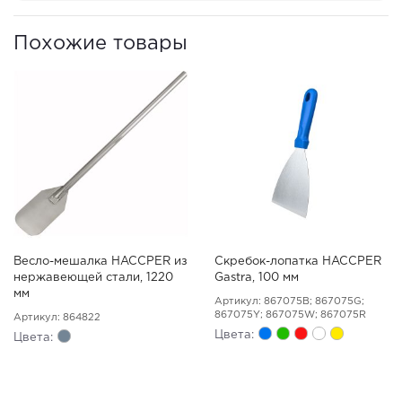
Похожие товары
Весло-мешалка HACCPER из
Скребок-лопатка HACCPER
нержавеющей стали, 1220
Gastra, 100 мм
мм
Артикул: 867075B; 867075G;
867075Y; 867075W; 867075R
Артикул: 864822
Цвета:
Цвета: