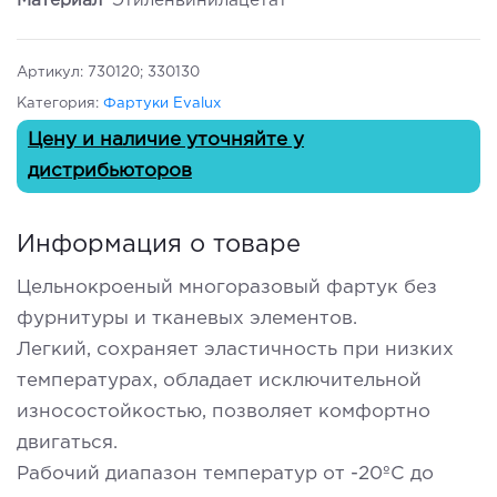
Материал
Этиленвинилацетат
Артикул:
730120; 330130
Категория:
Фартуки Evalux
Цену и наличие уточняйте у
дистрибьюторов
Информация о товаре
Цельнокроеный многоразовый фартук без
фурнитуры и тканевых элементов.
Легкий, сохраняет эластичность при низких
температурах, обладает исключительной
износостойкостью, позволяет комфортно
двигаться.
Рабочий диапазон температур от -20ºС до