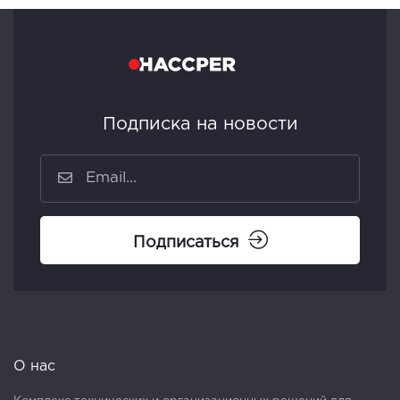
Подписка на новости
Подписаться
О нас