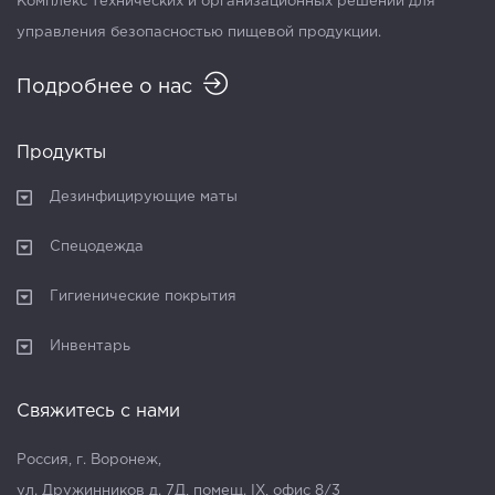
Комплекс технических и организационных решений для
управления безопасностью пищевой продукции.
Подробнее о нас
Продукты
Дезинфицирующие маты
Спецодежда
Гигиенические покрытия
Инвентарь
Свяжитесь с нами
Россия, г. Воронеж,
ул. Дружинников д. 7Д, помещ. IX, офис 8/3