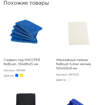
Похожие товары
Сэндвич-пад HACCPER
Абразивный лайнер
NoBrush, 130х85х15 мм
NoBrush S-liner мягкий,
150х100х9 мм
Артикул: 861585
Артикул: 8615012
Цвета:
Цвета: