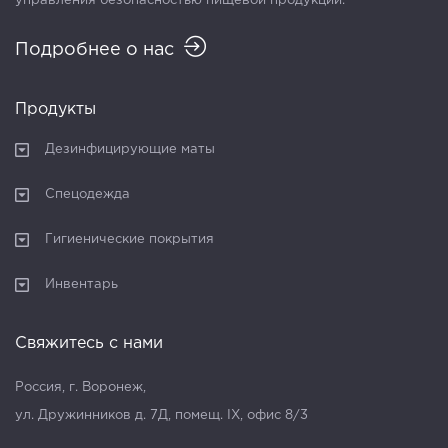
управления безопасностью пищевой продукции.
Подробнее о нас
Продукты
Дезинфицирующие маты
Спецодежда
Гигиенические покрытия
Инвентарь
Свяжитесь с нами
Россия, г. Воронеж,
ул. Дружинников д. 7Д, помещ. IX, офис 8/3