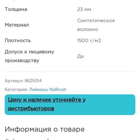
Толщина
23 мм
Синтетическое
Материал
волокно
Плотность
1500 г/м2
Допуск к пищевому
Да
производству
Артикул:
8625014
Категория:
Лайнеры NoBrush
Цену и наличие уточняйте у
дистрибьюторов
Информация о товаре