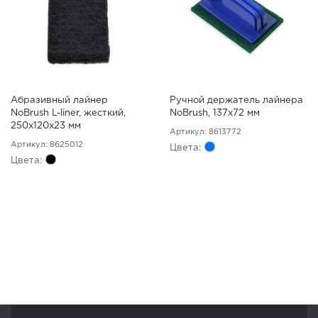
Абразивный лайнер
Ручной держатель лайнера
NoBrush L-liner, жесткий,
NoBrush, 137х72 мм
250х120х23 мм
Артикул: 8613772
Артикул: 8625012
Цвета:
Цвета: