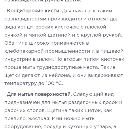
Разновидности ручных щеток
·
Кондитерские кисти.
Для начала, к таким
разновидностям производители относят два
вида кондитерских кисточек: с плоской
ручкой и мягкой щетиной и с круглой ручкой.
Оба типа широко применяются в
хлебопекарной промышленности и в пищевой
индустрии в целом. Но вторым типом кисточек
проще мыть труднодоступные места. Такие
щетки делают из нейлона, и они выдерживают
температуру до 100 °С.
·
Для мытья поверхностей.
Следующий вид
предназначен для мытья разделочных досок и
рабочих столов. Щетина таких щеток, как
правило, жесткая. Ими можно мыть
оборудование, посуду и кухонную утварь, а