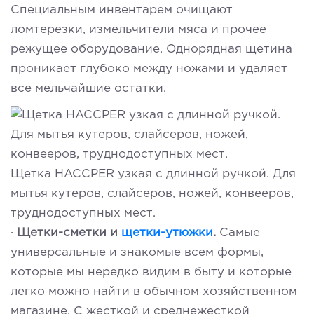
Специальным инвентарем очищают
ломтерезки, измельчители мяса и прочее
режущее оборудование. Однорядная щетина
проникает глубоко между ножами и удаляет
все мельчайшие остатки.
Щетка HACCPER узкая с длинной ручкой. Для
мытья кутеров, слайсеров, ножей, конвееров,
труднодоступных мест.
·
Щетки-сметки и
щетки-утюжки
.
Самые
универсальные и знакомые всем формы,
которые мы нередко видим в быту и которые
легко можно найти в обычном хозяйственном
магазине. С жесткой и среднежесткой