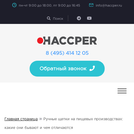
пн-чт 9:00 до 18:00, пт 9:00 до 16:45
info@haccper.ru
Поиск
8 (495) 414 12 05
Обратный звонок
»
Главная страница
Ручные щетки на пищевых производствах:
какие они бывают и чем отличаются