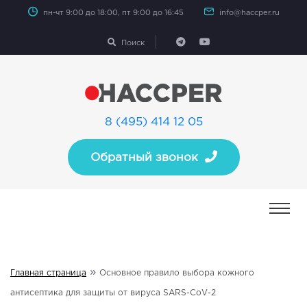
пн-чт 9:00 до 18:00, пт 9:00 до 16:45
info@haccper.ru
Поиск
8 (495) 414 12 05
Обратный звонок
»
Главная страница
Основное правило выбора кожного
антисептика для защиты от вируса SARS-CoV-2