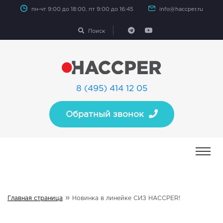
пн-чт 9:00 до 18:00, пт 9:00 до 16:45
info@haccper.ru
Поиск
8 (495) 414 12 05
Обратный звонок
»
Главная страница
Новинка в линейке СИЗ HACCPER!