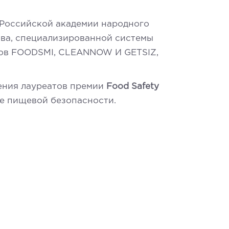
 Российской академии народного
ова, специализированной системы
алов FOODSMI, CLEANNOW И GETSIZ,
дения лауреатов премии
Food Safety
ре пищевой безопасности.