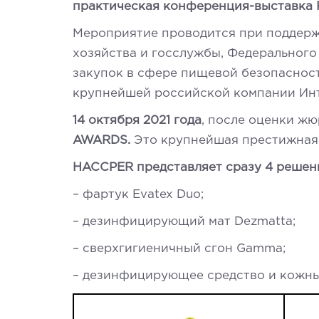
практическая конференция-выставка F
Мероприятие проводится при поддерж
хозяйства и госслужбы, Федерального
закупок в сфере пищевой безопасност
крупнейшей российской компании Ин
14 октября 2021 года
, после оценки ж
AWARDS.
Это крупнейшая престижная 
HACCPER представляет сразу 4 решен
– фартук Evatex Duo;
– дезинфицирующий мат Dezmatta;
– сверхгигиеничный сгон Gamma;
– дезинфицирующее средство и кожны