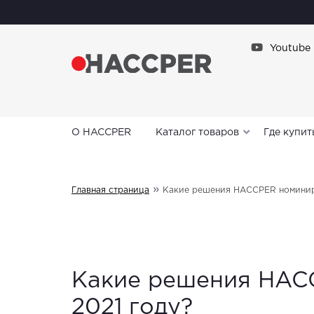
Youtube
О HACCPER
Каталог товаров
Где купит
»
Главная страница
Какие решения HACCPER номиниру
Какие решения HACC
2021 году?