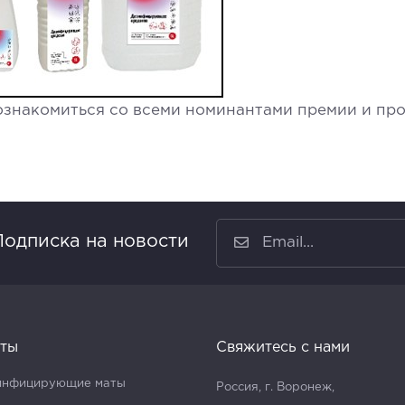
ознакомиться со всеми номинантами премии и пр
Подписка на новости
ты
Свяжитесь с нами
инфицирующие маты
Россия, г. Воронеж,