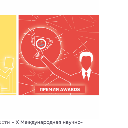
ости –
Х Международная научно-