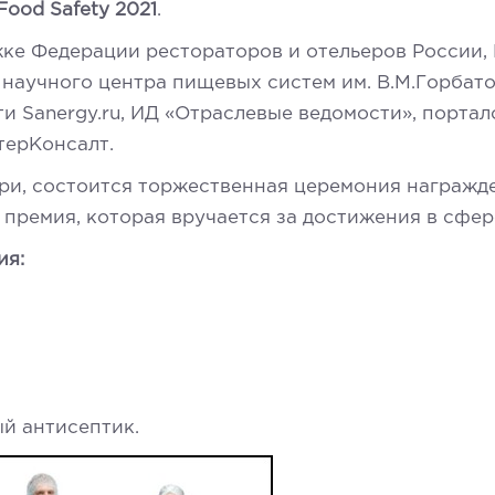
ood Safety 2021
.
ке Федерации рестораторов и отельеров России,
 научного центра пищевых систем им. В.М.Горбат
и Sanergy.ru, ИД «Отраслевые ведомости», порт
терКонсалт.
юри, состоится торжественная церемония награж
премия, которая вручается за достижения в сфе
ия:
й антисептик.