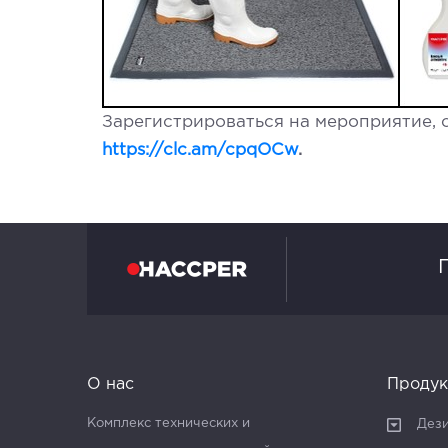
Зарегистрироваться на мероприятие, 
https://clc.am/cpqOCw
.
О нас
Продук
Комплекс технических и
Дез