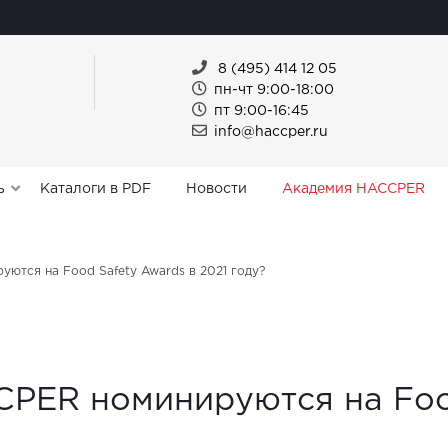
8 (495) 414 12 05
пн-чт 9:00-18:00
пт 9:00-16:45
info@haccper.ru
ь
Каталоги в PDF
Новости
Академия HACCPER
ются на Food Safety Awards в 2021 году?
PER номинируются на Food