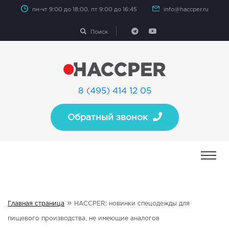
пн-чт 9:00 до 18:00, пт 9:00 до 16:45
info@haccper.ru
Поиск
8 (495) 414 12 05
Обратный звонок
»
Главная страница
HACCPER: новинки спецодежды для
пищевого производства, не имеющие аналогов