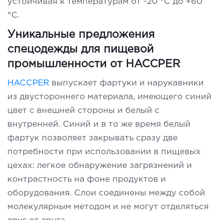
устойчивая к температурам от -20 °C до +60
°C.
Уникальные предложения
спецодежды для пищевой
промышленности от
HACCPER
HACCPER
выпускает фартуки и нарукавники
из двустороннего материала, имеющего синий
цвет с внешней стороны и белый с
внутренней. Синий и в то же время белый
фартук позволяет закрывать сразу две
потребности при использовании в пищевых
цехах: легкое обнаружение загрязнений и
контрастность на фоне продуктов и
оборудования. Слои соединены между собой
молекулярным методом и не могут отделяться